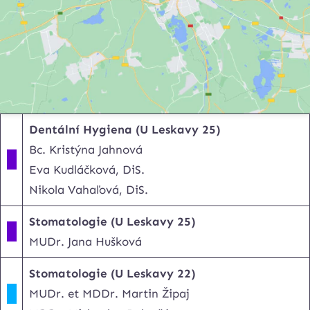
Dentální Hygiena (U Leskavy 25)
Bc. Kristýna Jahnová
.
Eva Kudláčková, DiS.
Nikola Vahaľová, DiS.
Stomatologie (U Leskavy 25)
.
MUDr. Jana Hušková
Stomatologie (U Leskavy 22)
.
MUDr. et MDDr. Martin Žipaj