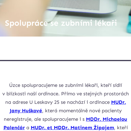
Spolupráce se zubními lékaři
Úzce spolupracujeme se zubními lékaři, kteří sídlí
v blízkosti naší ordinace. Přímo ve stejných prostorách
na adrese U Leskavy 25 se nachází i ordinace
MUDr.
Jany Huškové
, která momentálně nové pacienty
neregistruje, ale spolupracujeme i s
MDDr. Michaelou
Palenčár
a
MUDr. et MDDr. Matinem Žipajem
, kteří